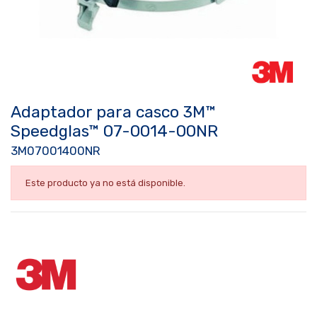
Adaptador para casco 3M™
Speedglas™ 07-0014-00NR
3M07001400NR
Este producto ya no está disponible.