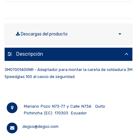
Descargas del producto
Descripción
3M07001400NR - Adaptador para montar la careta de soldadura 3M
Speedglas 100 al casco de seguridad.
Mariano Pozo N73-77 y Calle N73A
Quito
Pichincha (EC)
170303
Ecuador
degso@degso.com