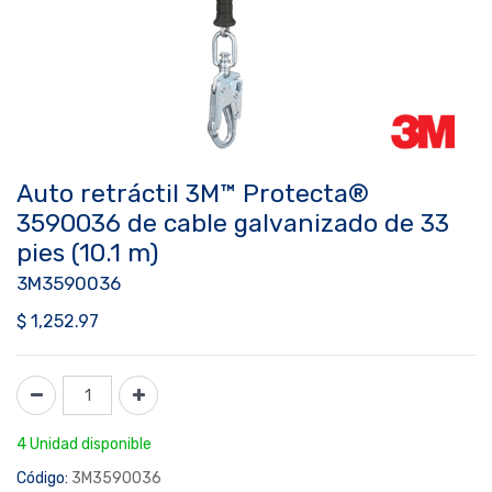
Auto retráctil 3M™ Protecta®
3590036 de cable galvanizado de 33
pies (10.1 m)
3M3590036
$
1,252.97
4 Unidad disponible
Código:
3M3590036