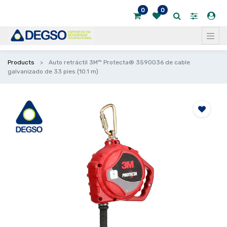
0
0
Products
Auto retráctil 3M™ Protecta® 3590036 de cable
galvanizado de 33 pies (10.1 m)