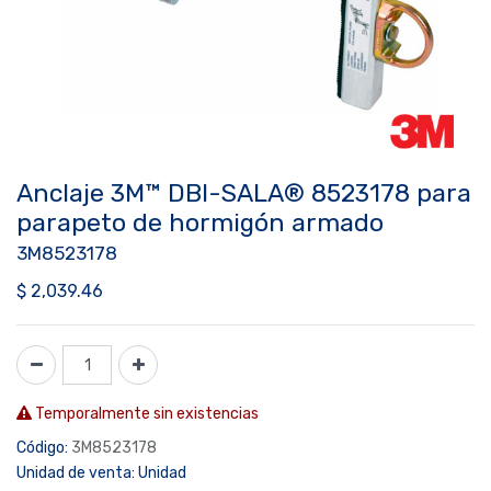
Anclaje 3M™ DBI-SALA® 8523178 para
parapeto de hormigón armado
3M8523178
$
2,039.46
Temporalmente sin existencias
Código:
3M8523178
Unidad de venta:
Unidad