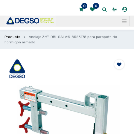
0
0
Products
Anclaje 3M™ DBI-SALA® 8523178 para parapeto de
hormigón armado