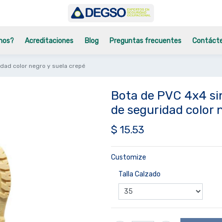
mos?
Acreditaciones
Blog
Preguntas frecuentes
Contáct
idad color negro y suela crepé
Bota de PVC 4x4 sin
de seguridad color 
$
15.53
Customize
Talla Calzado