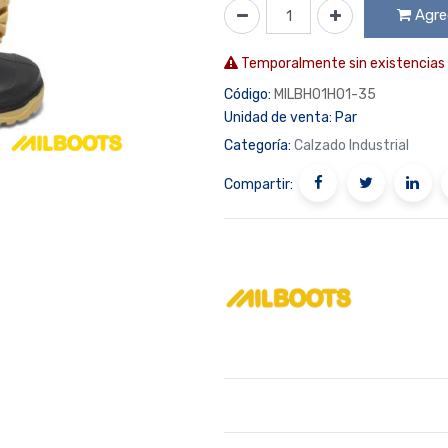
Agreg
Temporalmente sin existencias
Código:
MILBH01H01-35
Unidad de venta:
Par
Categoría:
Calzado Industrial
Compartir: