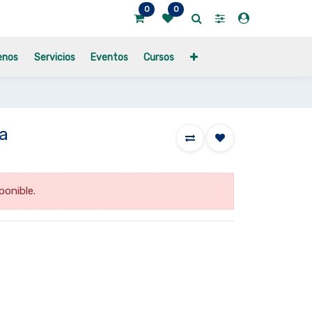
0
0
enos
Servicios
Eventos
Cursos
ca
ponible.