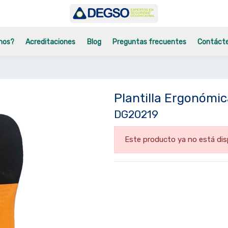
mos?
Acreditaciones
Blog
Preguntas frecuentes
Contáct
Plantilla Ergonómi
DG20219
Este producto ya no está dis