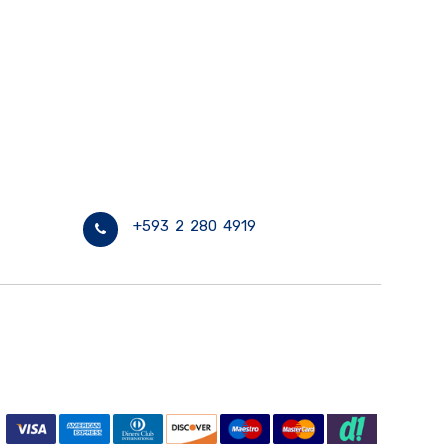
+593 2 280 4919