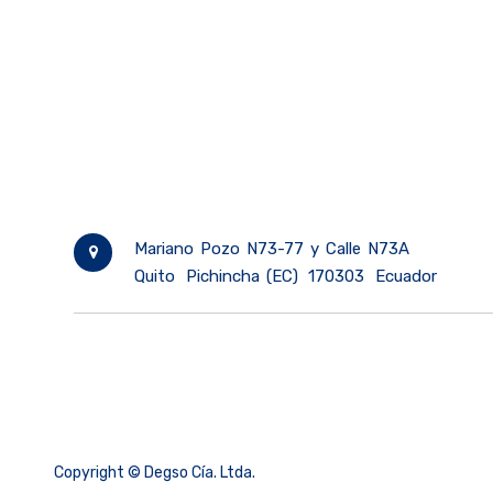
Mariano Pozo N73-77 y Calle N73A
Quito
Pichincha (EC)
170303
Ecuador
Copyright ©
Degso Cía. Ltda.