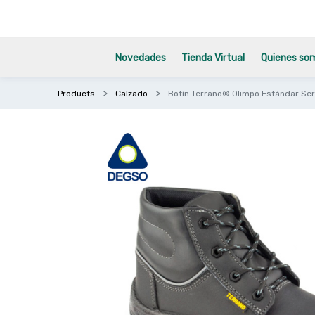
Novedades
Tienda Virtual
Quienes so
Products
Calzado
Botín Terrano® Olimpo Estándar Ser