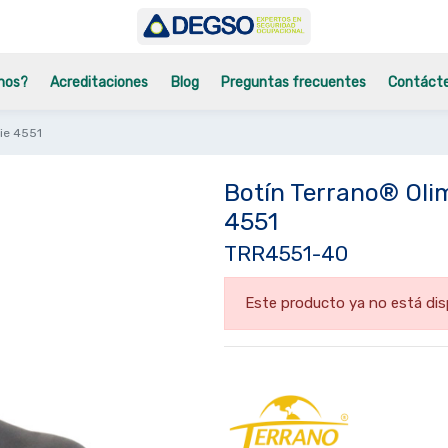
mos?
Acreditaciones
Blog
Preguntas frecuentes
Contáct
ie 4551
Botín Terrano® Oli
4551
TRR4551-40
Este producto ya no está dis