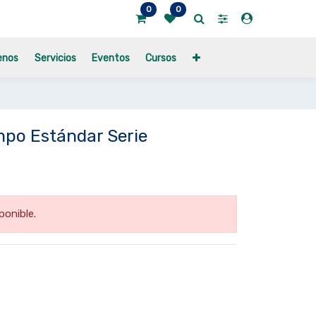
0
0
enos
Servicios
Eventos
Cursos
mpo Estándar Serie
ponible.