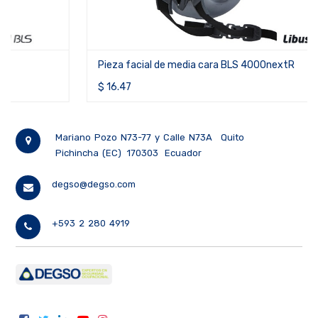
Pieza facial de media cara BLS 4000nextR
$
16.47
Mariano Pozo N73-77 y Calle N73A
Quito
Pichincha (EC)
170303
Ecuador
degso@degso.com
+593 2 280 4919