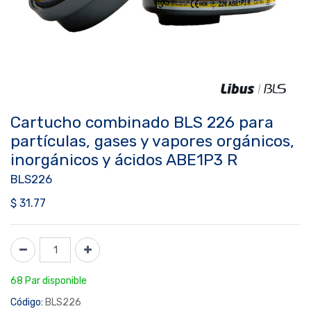
Cartucho combinado BLS 226 para
partículas, gases y vapores orgánicos,
inorgánicos y ácidos ABE1P3 R
BLS226
$
31.77
68 Par disponible
Código:
BLS226