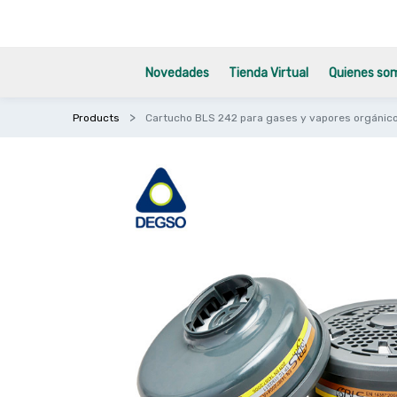
Novedades
Tienda Virtual
Quienes so
Products
Cartucho BLS 242 para gases y vapores orgánico