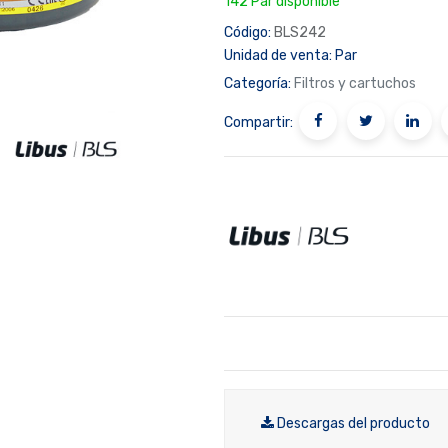
142 Par disponible
Código:
BLS242
Unidad de venta:
Par
Categoría:
Filtros y cartuchos
Compartir:
Descargas del producto