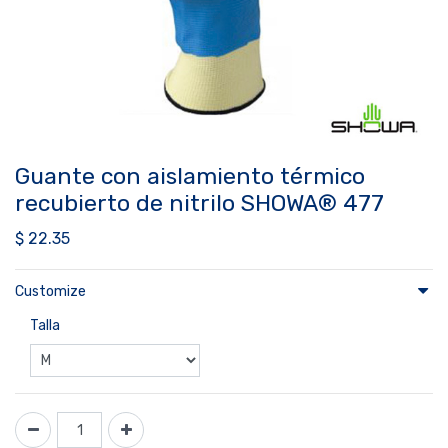
Guante con aislamiento térmico
recubierto de nitrilo SHOWA® 477
$
22.35
Customize
Talla