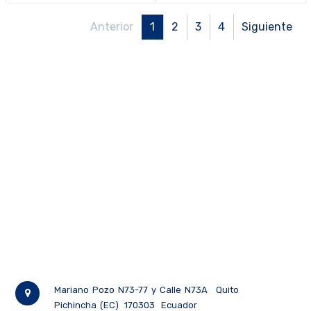
Anterior
1
2
3
4
Siguiente
Mariano Pozo N73-77 y Calle N73A
Quito
Pichincha (EC)
170303
Ecuador