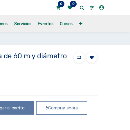
0
0
enos
Servicios
Eventos
Cursos
a de 60 m y diámetro
ar al carrito
Comprar ahora