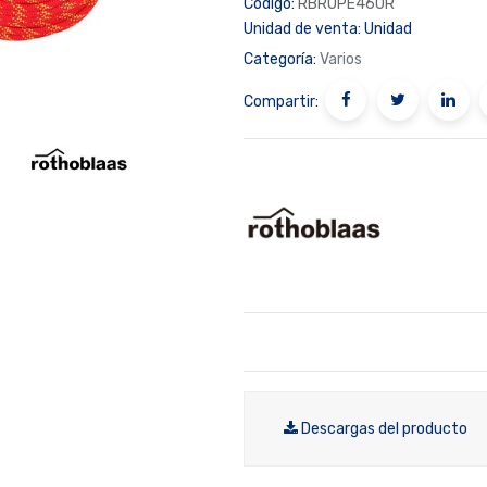
Código:
RBROPE460R
Unidad de venta:
Unidad
Categoría:
Varios
Compartir:
Descargas del producto