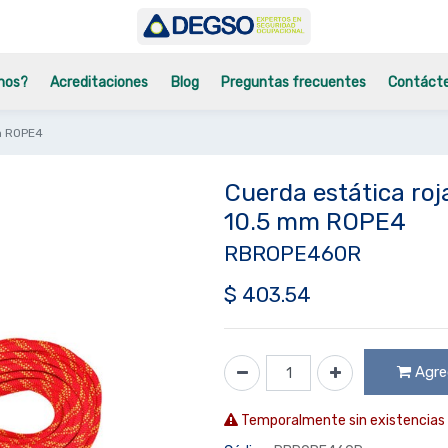
mos?
Acreditaciones
Blog
Preguntas frecuentes
Contáct
mm ROPE4
Cuerda estática roj
10.5 mm ROPE4
RBROPE460R
$
403.54
Agreg
Temporalmente sin existencias