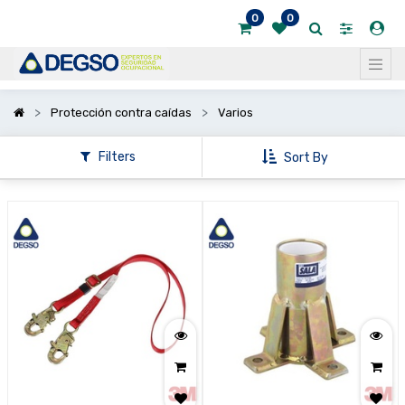
0
0
Mostrar
categorías
Protección contra caídas
Varios
Filters
Sort By