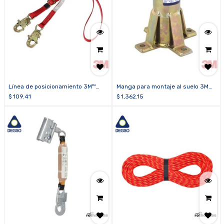
Línea de posicionamiento 3M™
Manga para montaje al suelo 3M™
Protecta® PRO™ 1385301
DBI-SALA® 8516190
$
109.41
$
1,362.15
regulable con ganchos de 3/4 de
pulgada