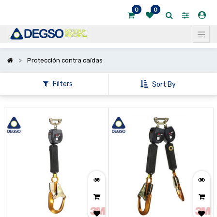
0
0
Mostrar
categorías
Protección contra caídas
Filters
Sort By