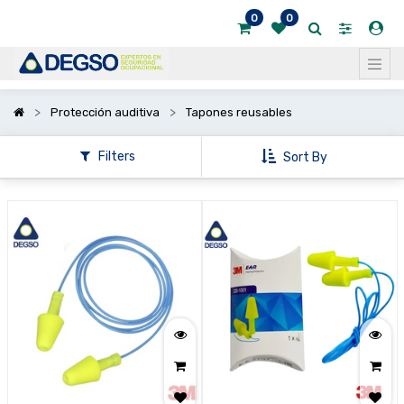
0
0
Mostrar
categorías
Protección auditiva
Tapones reusables
Filters
Sort By