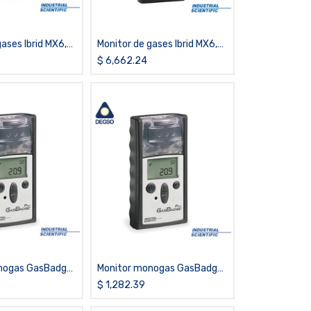
ases Ibrid MX6,
Monitor de gases Ibrid MX6,
O2, O2, PID,
LEL,NH3,O2,PID, con bomba
$
6,662.24
nogas GasBadge
Monitor monogas GasBadge
PRO de O2
$
1,282.39