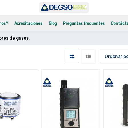
mos?
Acreditaciones
Blog
Preguntas frecuentes
Contáct
ores de gases
Ordenar p