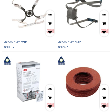
Arnés 3M™ 6281
Arnés 3M™ 6581
$
10.59
$
19.57