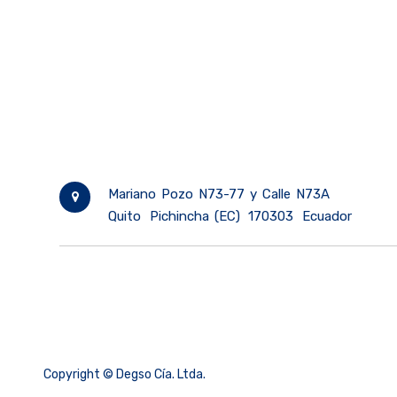
Mariano Pozo N73-77 y Calle N73A
Quito
Pichincha (EC)
170303
Ecuador
Copyright ©
Degso Cía. Ltda.