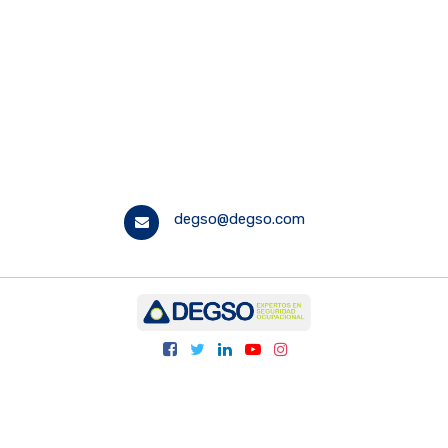
degso@degso.com