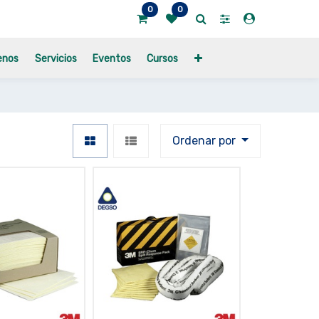
0
0
enos
Servicios
Eventos
Cursos
Ordenar por