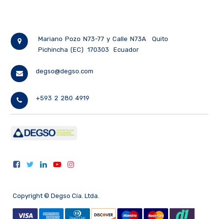
Mariano Pozo N73-77 y Calle N73A
Quito
Pichincha (EC)
170303
Ecuador
degso@degso.com
+593 2 280 4919
Copyright ©
Degso Cía. Ltda.