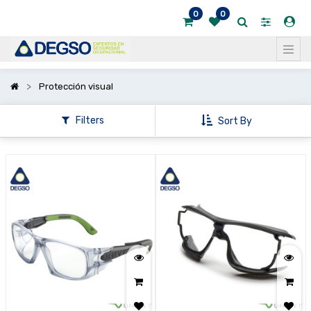
0
0
Mostrar
categorías
Mostrar
Protección visual
opciones
Filters
Sort By