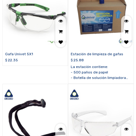
Gafa Univet 5X1
Estación de limpieza de gafas
$
22.35
$
25.88
La estación contiene:
- 500 paños de papel
- Botella de solución limpiadora
de 500 ml