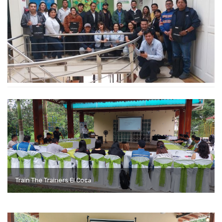
Train The Trainers El Coca