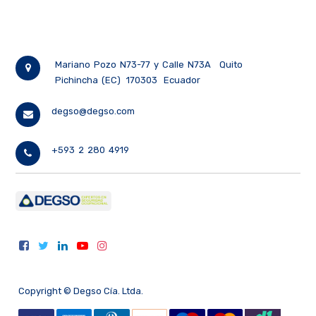
Mariano Pozo N73-77 y Calle N73A
Quito
Pichincha (EC)
170303
Ecuador
degso@degso.com
+593 2 280 4919
Copyright ©
Degso Cía. Ltda.