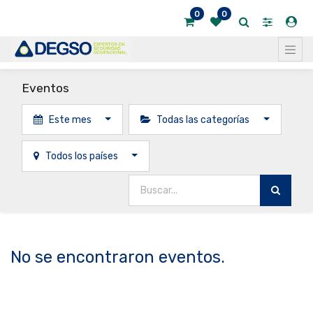
0
0
Eventos
Este mes
Todas las categorías
Todos los países
No se encontraron eventos.