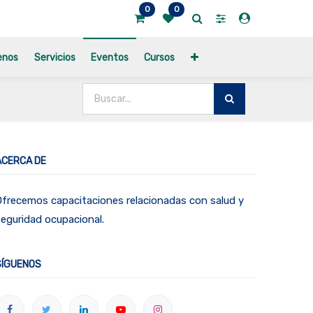
0
0
enos
Servicios
Eventos
Cursos
ACERCA DE
frecemos capacitaciones relacionadas con salud y
eguridad ocupacional.
SÍGUENOS