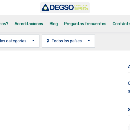
mos?
Acreditaciones
Blog
Preguntas frecuentes
Contáct
las categorías
Todos los países
O
s