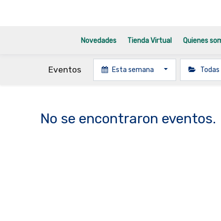
Novedades
Tienda Virtual
Quienes so
Eventos
Esta semana
Todas 
No se encontraron eventos.