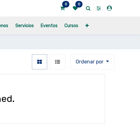
0
0
enos
Servicios
Eventos
Cursos
Ordenar por
ned.