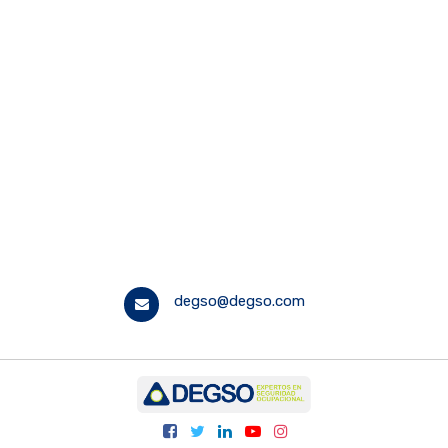
degso@degso.com