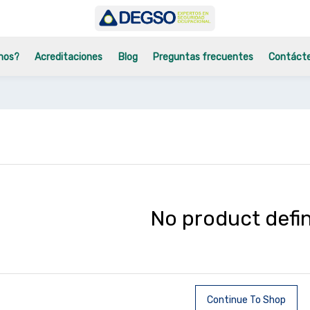
mos?
Acreditaciones
Blog
Preguntas frecuentes
Contáct
No product defi
Continue To Shop