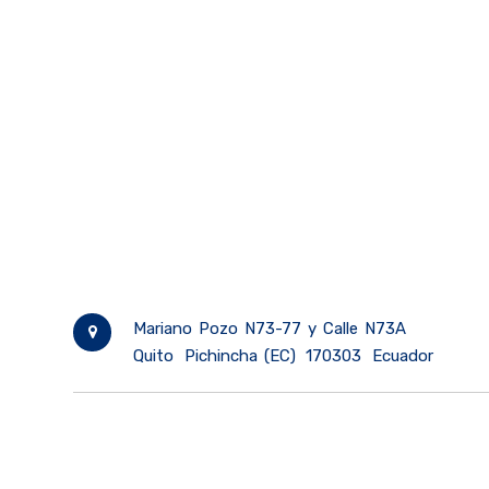
Mariano Pozo N73-77 y Calle N73A
Quito
Pichincha (EC)
170303
Ecuador